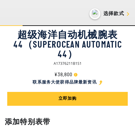
选择款式
超级海洋自动机械腕表
44（SUPEROCEAN AUTOMATIC
44）
A17376211B1S1
¥38,800
i
联系服务大使获得品牌最新资讯
立即加购
添加特别表带