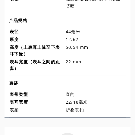
防眩
产品规格
表径
44毫米
厚度
12.62
高度（上表耳上缘至下表
50.54 mm
耳下缘）
表耳宽度（表耳之间的距
22 mm
离）
表链
表带类型
直的
表耳宽度
22/18毫米
表扣
折叠表扣