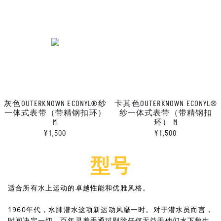
灰色OUTERKNOWN ECONYL®纱
卡其色OUTERKNOWN ECONYL®
一体式表带（带精钢扣环）
纱一体式表带（带精钢扣
M
环） M
¥1,500
¥1,500
型号
适合所有水上运动的卓越性能和优雅风格。
1960年代，水肺潜水这项新运动风靡一时。对于潜水员而言，
时间决定一切，百年灵着手通过剔除任何无益于他们水下救生