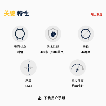
关键
特性
瑞士制造
表壳材质
防水性能
表径
精钢
300米（1000英尺）
44毫米
厚度
动力储存
12.62
约38小时
下载用户手册