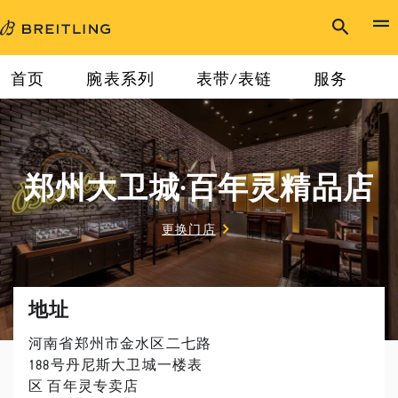
首页
腕表系列
表带/表链
服务
郑州大卫城·百年灵精品店
更换门店
地址
河南省郑州市金水区二七路
188号丹尼斯大卫城一楼表
区 百年灵专卖店