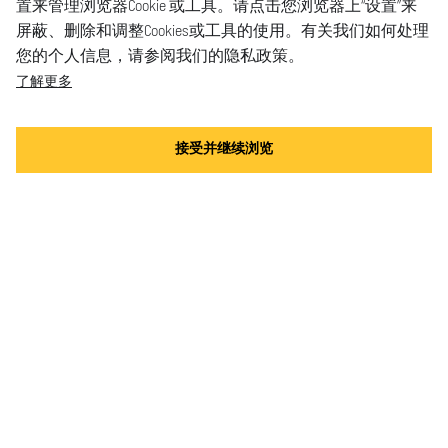
置来管理浏览器Cookie 或工具。请点击您浏览器上“设置”来
屏蔽、删除和调整Cookies或工具的使用。有关我们如何处理
您的个人信息，请参阅我们的隐私政策。
了解更多
接受并继续浏览
手表
表带
服务
店铺
请联系我们
常见问题